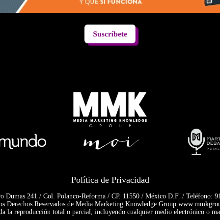
Suscríbete
Política de Privacidad
o Dumas 241 / Col. Polanco-Reforma / CP. 11550 / México D.F. / Teléfono: 
os Derechos Reservados de Media Marketing Knowledge Group www.mmkgr
da la reproducción total o parcial, incluyendo cualquier medio electrónico o ma