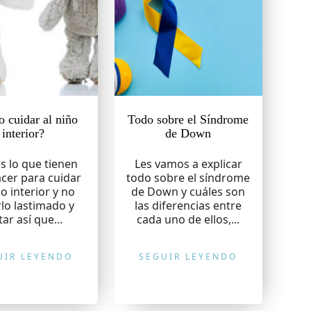
 cuidar al niño
Todo sobre el Síndrome
interior?
de Down
es lo que tienen
Les vamos a explicar
cer para cuidar
todo sobre el síndrome
ño interior y no
de Down y cuáles son
lo lastimado y
las diferencias entre
tar así que...
cada uno de ellos,...
UIR LEYENDO
SEGUIR LEYENDO