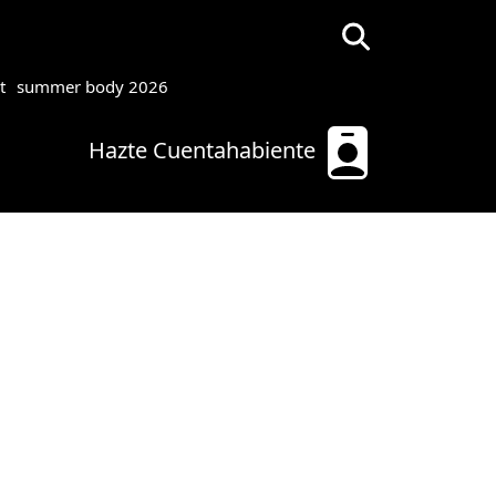
t
summer body 2026
Hazte Cuentahabiente