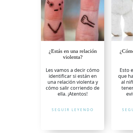
¿Estás en una relación
¿Cómo
violenta?
Les vamos a decir cómo
Esto 
identificar si están en
que ha
una relación violenta y
al ni
cómo salir corriendo de
tener
ella. ¡Atentos!
evi
SEGUIR LEYENDO
SEG