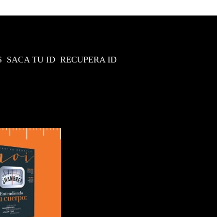
S
SACA TU ID
RECUPERA ID