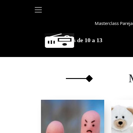
Masterclass Pareja
Martha D