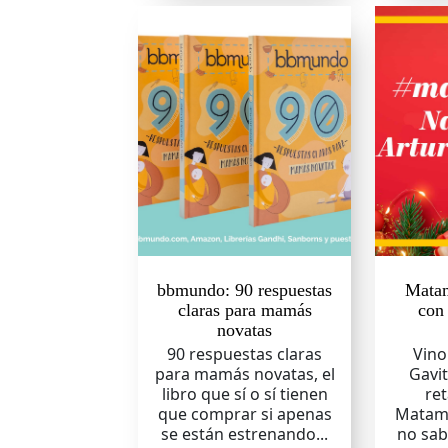
bbmundo: 90 respuestas
Matam
claras para mamás
con
novatas
90 respuestas claras
Vino
para mamás novatas, el
Gavit
libro que sí o sí tienen
re
que comprar si apenas
Matame
se están estrenando...
no sab