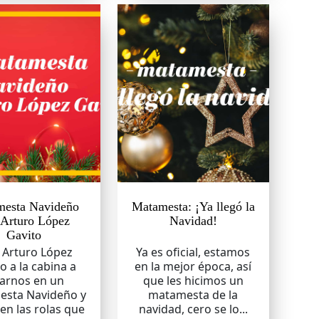
esta Navideño
Matamesta: ¡Ya llegó la
 Arturo López
Navidad!
Gavito
 Arturo López
Ya es oficial, estamos
o a la cabina a
en la mejor época, así
tarnos en un
que les hicimos un
sta Navideño y
matamesta de la
en las rolas que
navidad, cero se lo...