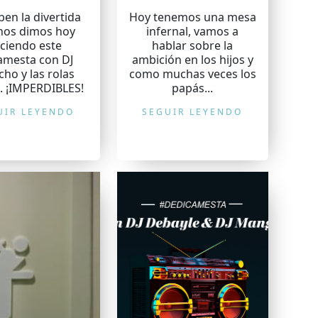
en la divertida
Hoy tenemos una mesa
nos dimos hoy
infernal, vamos a
ciendo este
hablar sobre la
mesta con DJ
ambición en los hijos y
ho y las rolas
como muchas veces los
.. ¡IMPERDIBLES!
papás...
UIR LEYENDO
SEGUIR LEYENDO