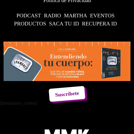
Política de Privacidad
PODCAST
RADIO
MARTHA
EVENTOS
PRODUCTOS
SACA TU ID
RECUPERA ID
Suscríbete
[formulario_correo]