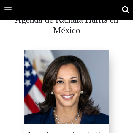
Agenda de Kamala Harris en
México