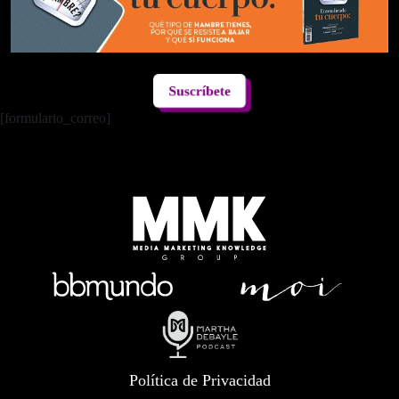
Suscríbete
[formulario_correo]
Política de Privacidad