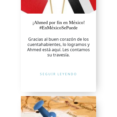
¡Ahmed por fin en México!
#EnMéxicoSePuede
Gracias al buen corazón de los
cuentahabientes, lo logramos y
Ahmed está aquí. Les contamos
su travesía.
SEGUIR LEYENDO