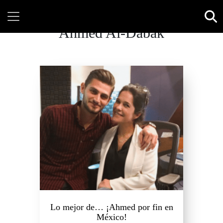
Ahmed Al-Dabak
Lo mejor de… ¡Ahmed por fin en
México!