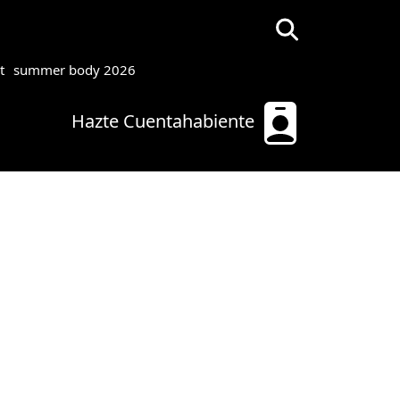
t
summer body 2026
Hazte Cuentahabiente