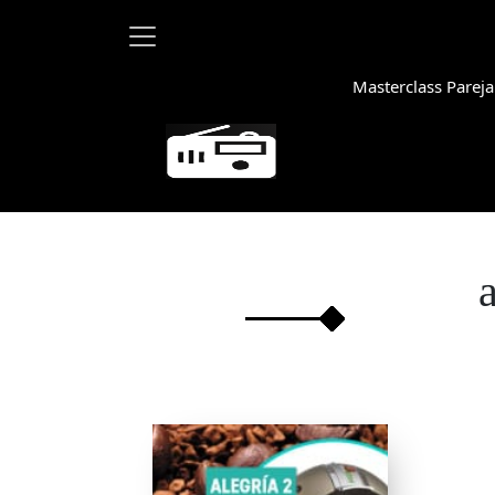
Masterclass Pareja
Martha Deb