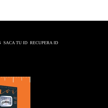
S
SACA TU ID
RECUPERA ID