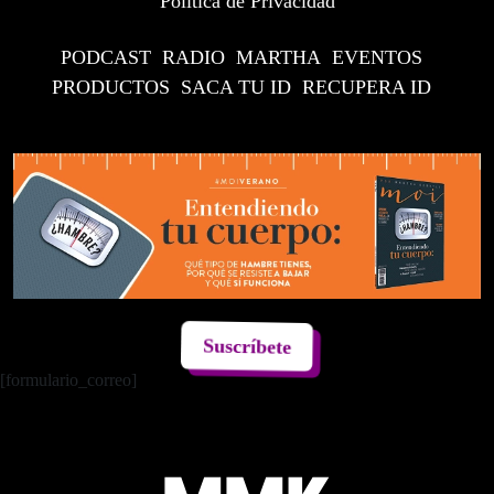
Política de Privacidad
PODCAST
RADIO
MARTHA
EVENTOS
PRODUCTOS
SACA TU ID
RECUPERA ID
Suscríbete
[formulario_correo]