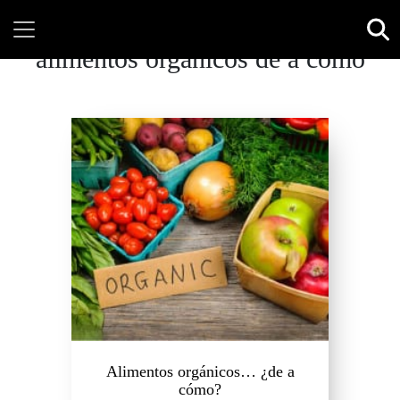
alimentos orgánicos de a cómo
Alimentos orgánicos… ¿de a
cómo?