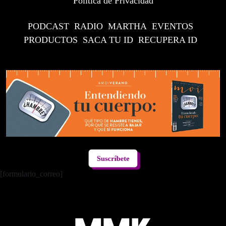
Política de Privacidad
PODCAST
RADIO
MARTHA
EVENTOS
PRODUCTOS
SACA TU ID
RECUPERA ID
Suscríbete
[formulario_correo]