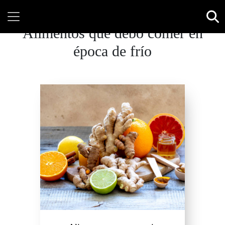
Alimentos que debo comer en
época de frío