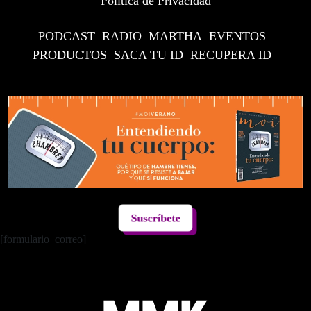
Política de Privacidad
PODCAST
RADIO
MARTHA
EVENTOS
PRODUCTOS
SACA TU ID
RECUPERA ID
Suscríbete
[formulario_correo]