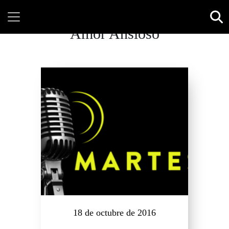
Amor Ansioso
18 de octubre de 2016