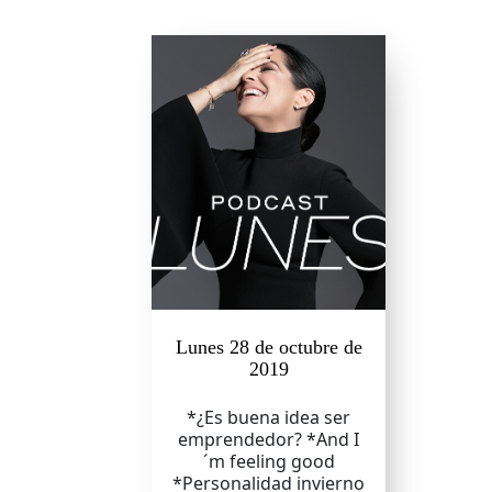
Lunes 28 de octubre de
2019
*¿Es buena idea ser
emprendedor? *And I
´m feeling good
*Personalidad invierno