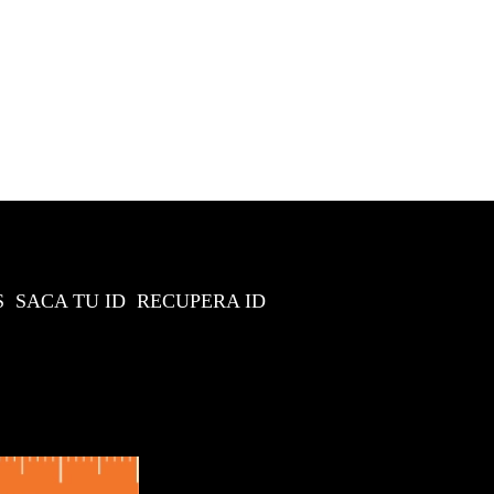
S
SACA TU ID
RECUPERA ID