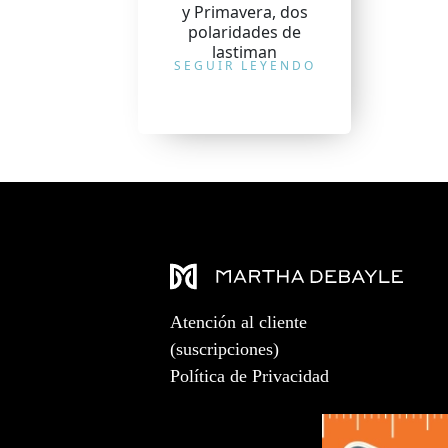
y Primavera, dos
polaridades de
lastiman
SEGUIR LEYENDO
Atención al cliente
(suscripciones)
Política de Privacidad