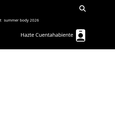
t
summer body 2026
Hazte Cuentahabiente