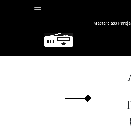
Masterclass Pareja
Martha