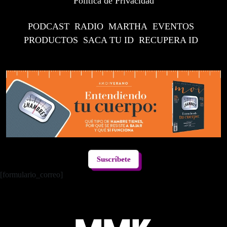
Política de Privacidad
PODCAST
RADIO
MARTHA
EVENTOS
PRODUCTOS
SACA TU ID
RECUPERA ID
Suscríbete
[formulario_correo]