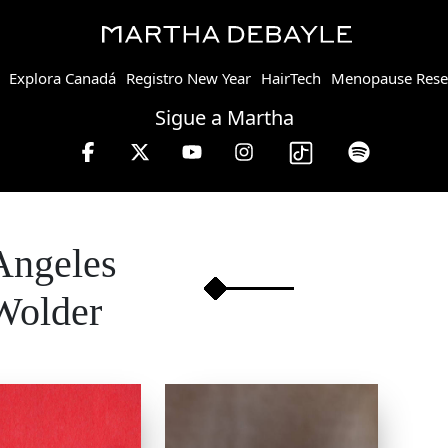
Explora Canadá
Registro New Year
HairTech
Menopause Rese
Sigue a Martha
Angeles
Wolder