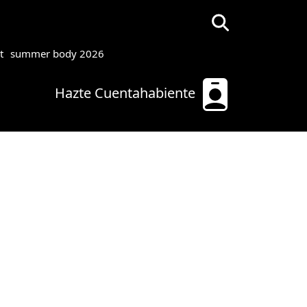
t
summer body 2026
Hazte Cuentahabiente