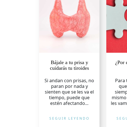
Bájale a tu prisa y
¿Por 
cuidarás tu tiroides
Si andan con prisas, no
Para 
paran por nada y
que
sienten que se les va el
siemp
tiempo, puede que
mismo 
estén afectando...
les vam
SEGUIR LEYENDO
SEG