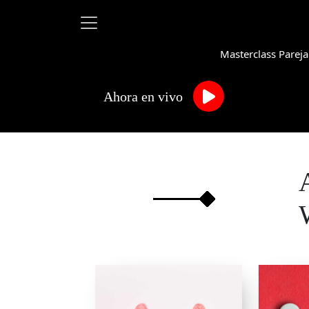
Masterclass Pareja
Ahora en vivo