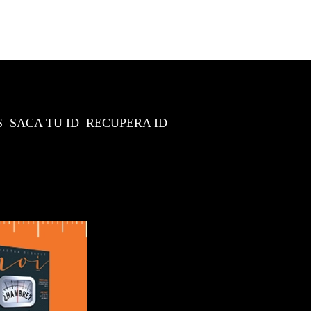
S
SACA TU ID
RECUPERA ID