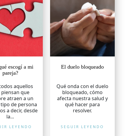
qué escogí a mi
El duelo bloqueado
pareja?
todos aquellos
Qué onda con el duelo
 piensan que
bloqueado, cómo
re atraen a un
afecta nuestra salud y
tipo de persona
qué hacer para
os a decir, desde
resolver.
la...
UIR LEYENDO
SEGUIR LEYENDO