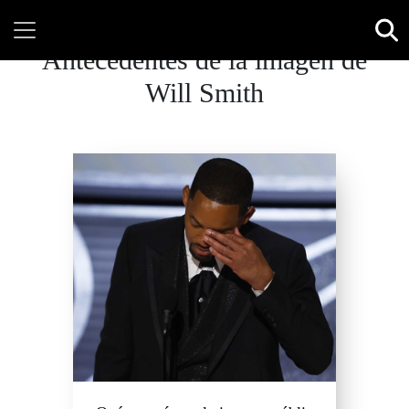
Antecedentes de la imagen de
Will Smith