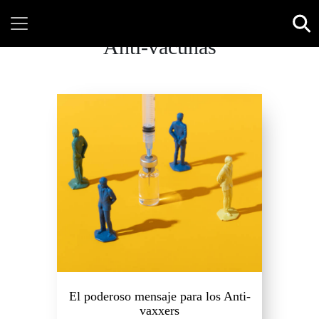
Anti-vacunas
El poderoso mensaje para los Anti-
vaxxers