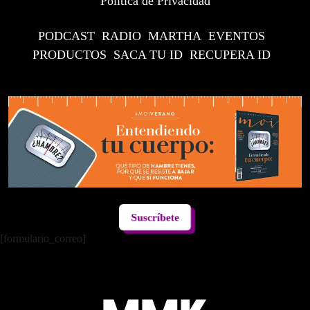
Política de Privacidad
PODCAST
RADIO
MARTHA
EVENTOS
PRODUCTOS
SACA TU ID
RECUPERA ID
Suscríbete
[formulario_correo]