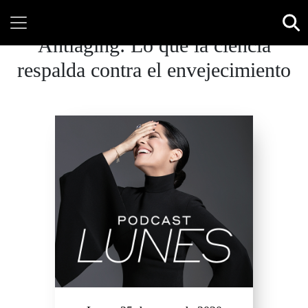
Antiaging: Lo que la ciencia
respalda contra el envejecimiento