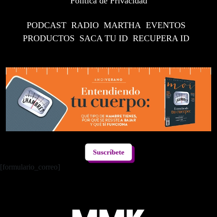
Política de Privacidad
PODCAST
RADIO
MARTHA
EVENTOS
PRODUCTOS
SACA TU ID
RECUPERA ID
Suscríbete
[formulario_correo]