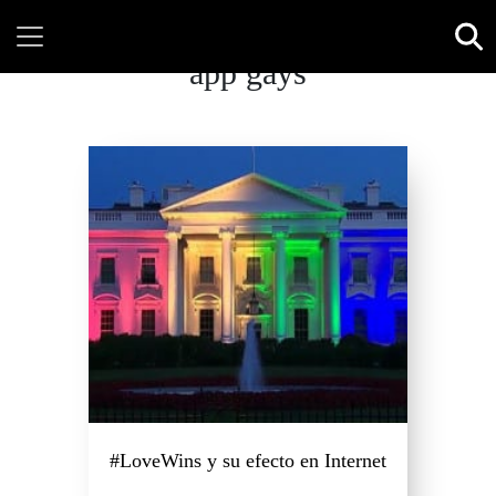
app gays
#LoveWins y su efecto en Internet