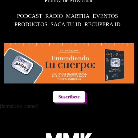
Política de Privacidad
PODCAST
RADIO
MARTHA
EVENTOS
PRODUCTOS
SACA TU ID
RECUPERA ID
Suscríbete
[formulario_correo]