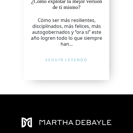
¿Cómo explotar la mejor versión
de ti mismo?
Cómo ser más resilientes,
disciplinados, más felices, más
autogobernados y “ora sí” este
año logren todo lo que siempre
han...
SEGUIR LEYENDO