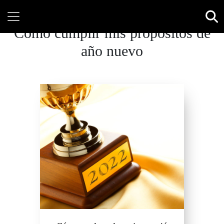
Cómo cumplir mis propósitos de
año nuevo