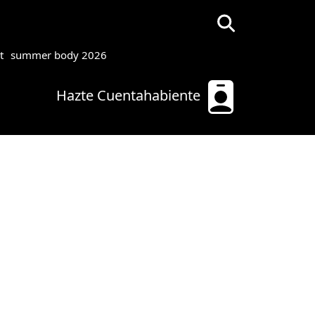
t
summer body 2026
Hazte Cuentahabiente