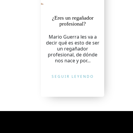
¿Eres un regañador
profesional?
Mario Guerra les va a
decir qué es esto de ser
un regañador
profesional, de dónde
nos nace y por...
SEGUIR LEYENDO