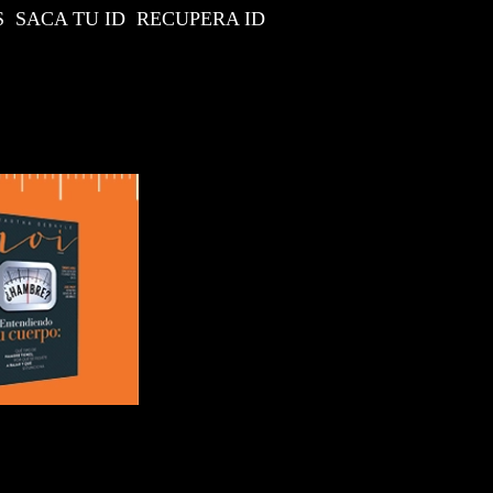
S
SACA TU ID
RECUPERA ID