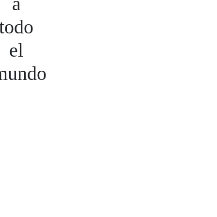
a
todo
el
mundo