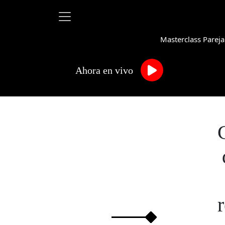
Masterclass Pareja
Ahora en vivo