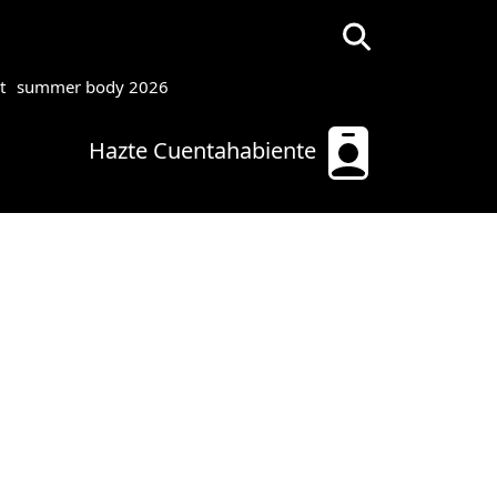
t
summer body 2026
Hazte Cuentahabiente