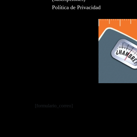
Política de Privacidad
[formulario_correo]