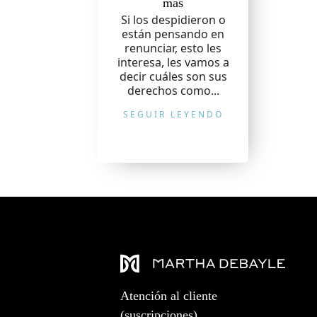
más
Si los despidieron o
están pensando en
renunciar, esto les
interesa, les vamos a
decir cuáles son sus
derechos como...
SEGUIR LEYENDO
Atención al cliente
(suscripciones)