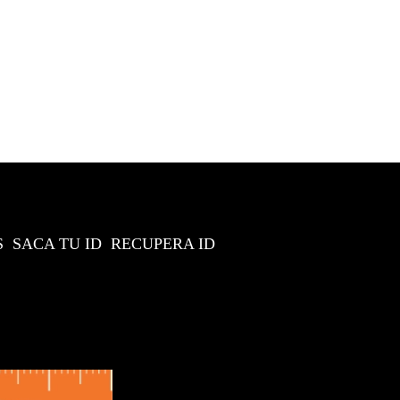
S
SACA TU ID
RECUPERA ID