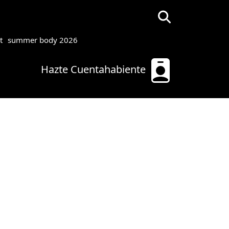
t
summer body 2026
Hazte Cuentahabiente