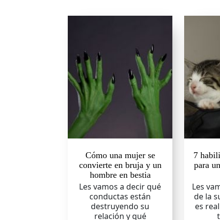
Cómo una mujer se
7 habil
convierte en bruja y un
para u
hombre en bestia
Les vamos a decir qué
Les vam
conductas están
de la s
destruyendo su
es rea
relación y qué