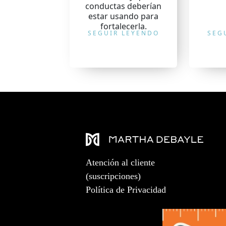
conductas deberían
estar usando para
fortalecerla.
SEGUIR LEYENDO
SEG
Atención al cliente
(suscripciones)
Política de Privacidad