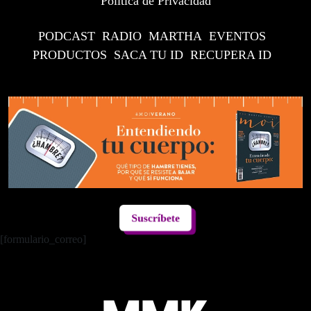
Política de Privacidad
PODCAST
RADIO
MARTHA
EVENTOS
PRODUCTOS
SACA TU ID
RECUPERA ID
Suscríbete
[formulario_correo]