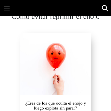
Cómo evitar reprimir el enojo
¿Eres de los que oculta el enojo y
luego explota sin parar?