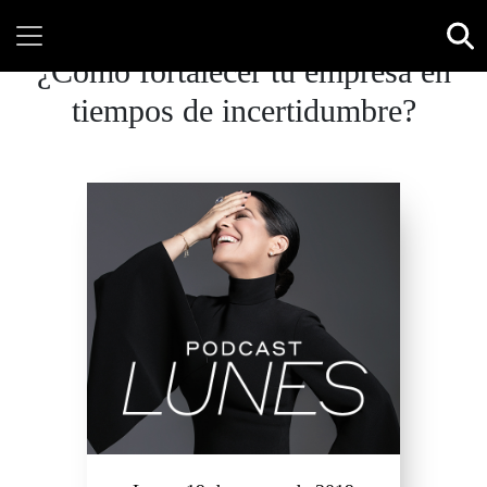
¿Cómo fortalecer tu empresa en
tiempos de incertidumbre?