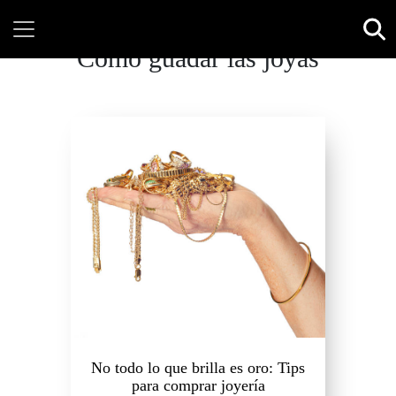
Cómo guadar las joyas
No todo lo que brilla es oro: Tips
para comprar joyería