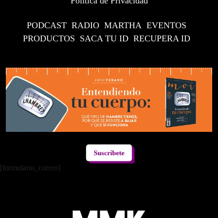
Política de Privacidad
PODCAST
RADIO
MARTHA
EVENTOS
PRODUCTOS
SACA TU ID
RECUPERA ID
Suscríbete
[formulario_correo]