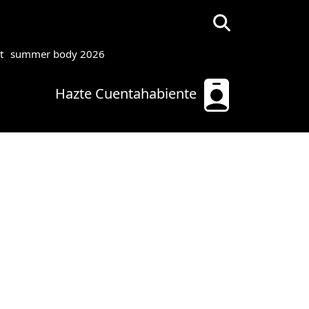
t
summer body 2026
Hazte Cuentahabiente