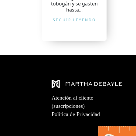
tobogán y se gasten
hasta...
SEGUIR LEYENDO
Atención al cliente
(suscripciones)
Política de Privacidad