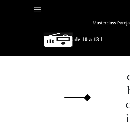
Masterclass Pareja
Ma