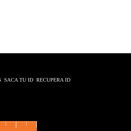
S
SACA TU ID
RECUPERA ID