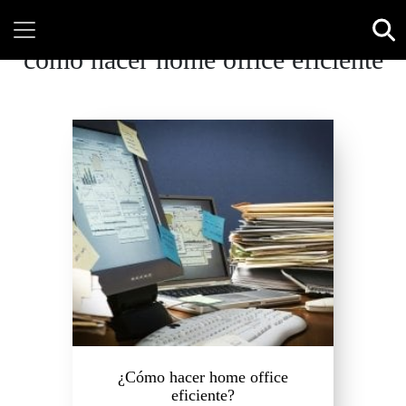
como hacer home office eficiente
¿Cómo hacer home office
eficiente?