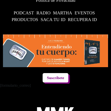
Política de Privacidad
PODCAST
RADIO
MARTHA
EVENTOS
PRODUCTOS
SACA TU ID
RECUPERA ID
Suscríbete
[formulario_correo]