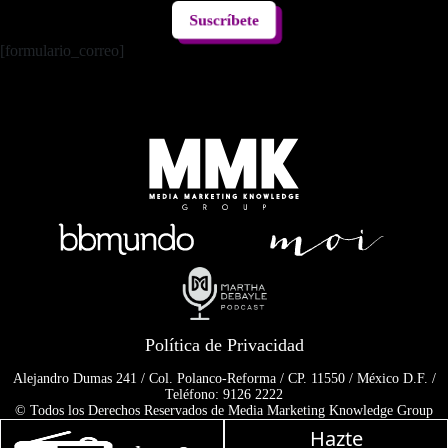
Suscríbete
[formulario_correo]
Política de Privacidad
Alejandro Dumas 241 / Col. Polanco-Reforma / CP. 11550 / México D.F. /
Teléfono: 9126 2222
© Todos los Derechos Reservados de Media Marketing Knowledge Group
www.mmkgroup.com.mx
Hazte
Prohibida la reproducción total o parcial, incluyendo cualquier medio