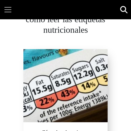
como leer las etiquetas
nutricionales