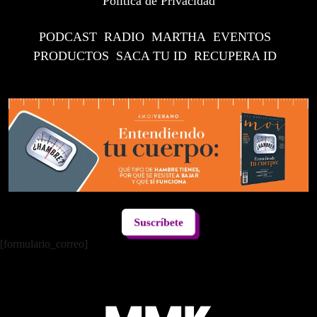
Política de Privacidad
PODCAST
RADIO
MARTHA
EVENTOS
PRODUCTOS
SACA TU ID
RECUPERA ID
Suscríbete
[formulario_correo]