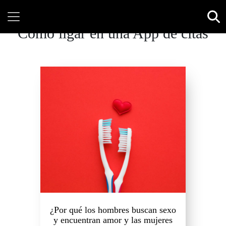
Cómo ligar en una App de citas
¿Por qué los hombres buscan sexo
y encuentran amor y las mujeres