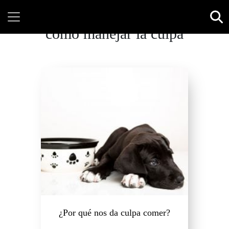
como manejar la culpa
¿Por qué nos da culpa comer?