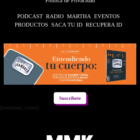
Política de Privacidad
PODCAST
RADIO
MARTHA
EVENTOS
PRODUCTOS
SACA TU ID
RECUPERA ID
Suscríbete
[formulario_correo]