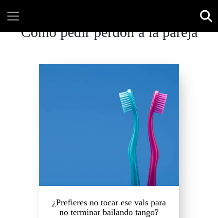
Cómo pedir perdón a la pareja
¿Prefieres no tocar ese vals para
no terminar bailando tango?