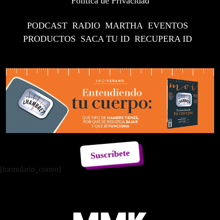
Política de Privacidad
PODCAST
RADIO
MARTHA
EVENTOS
PRODUCTOS
SACA TU ID
RECUPERA ID
Suscríbete
[formulario_correo]