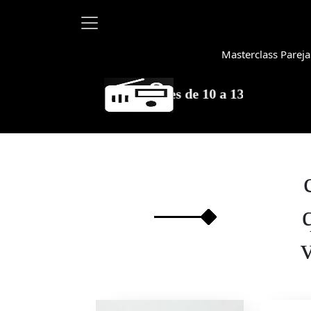
Masterclass Pareja
Ma