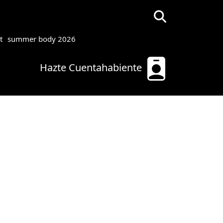
t
summer body 2026
Hazte Cuentahabiente