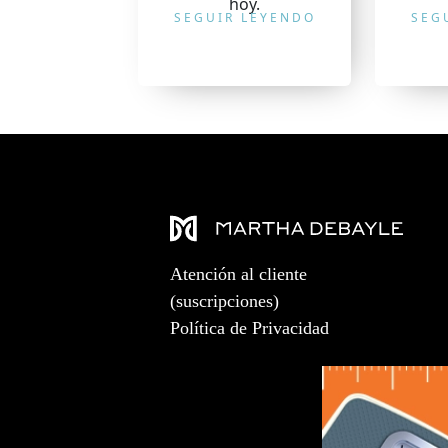
hoy.
SEGUIR LEYENDO
SEG
Atención al cliente
(suscripciones)
Política de Privacidad