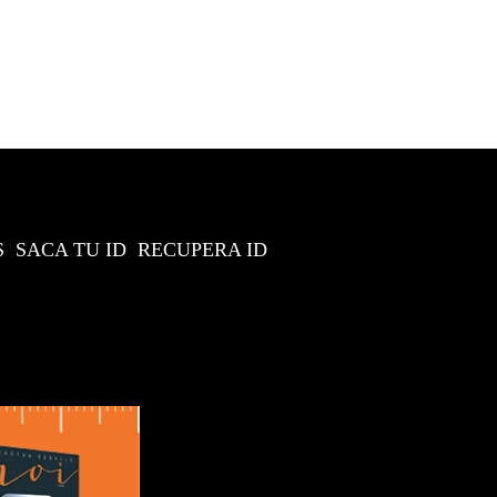
S
SACA TU ID
RECUPERA ID