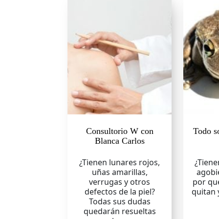
Consultorio W con
Todo s
Blanca Carlos
¿Tienen lunares rojos,
¿Tiene
uñas amarillas,
agobi
verrugas y otros
por qu
defectos de la piel?
quitan 
Todas sus dudas
quedarán resueltas