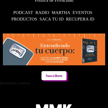
Política de Privacidad
PODCAST
RADIO
MARTHA
EVENTOS
PRODUCTOS
SACA TU ID
RECUPERA ID
Suscríbete
[formulario_correo]