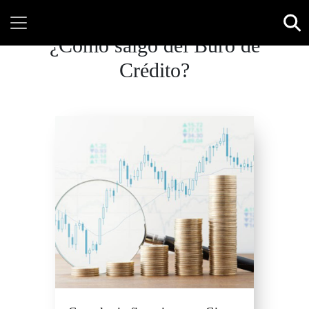
¿Cómo salgo del Buró de
Crédito?