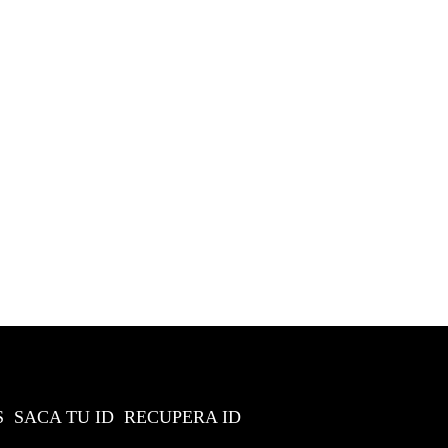
S
SACA TU ID
RECUPERA ID