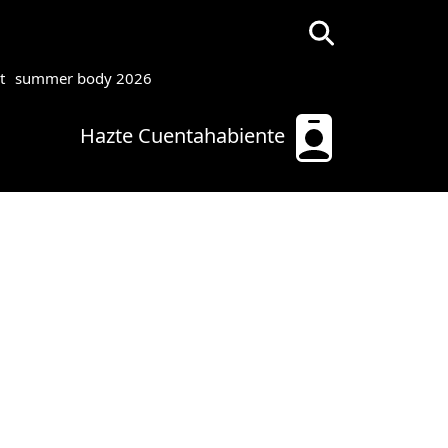
t
summer body 2026
Hazte Cuentahabiente