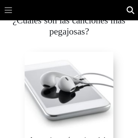
¿Cuáles son las canciones más
pegajosas?