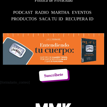
Política de Privacidad
PODCAST
RADIO
MARTHA
EVENTOS
PRODUCTOS
SACA TU ID
RECUPERA ID
Suscríbete
[formulario_correo]