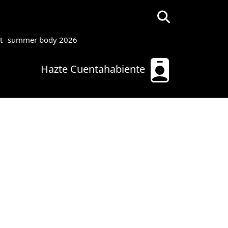
t
summer body 2026
Hazte Cuentahabiente