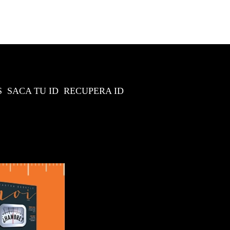
S
SACA TU ID
RECUPERA ID