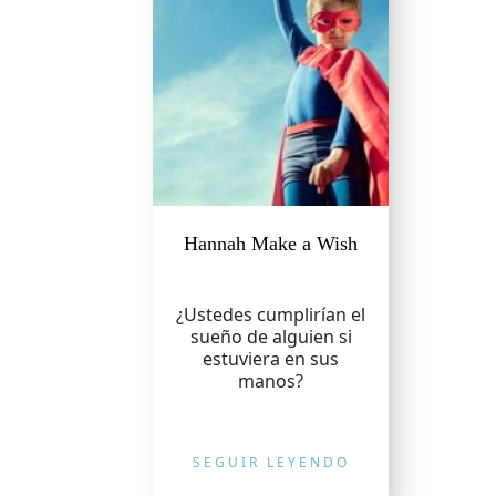
Hannah Make a Wish
¿Ustedes cumplirían el
sueño de alguien si
estuviera en sus
manos?
SEGUIR LEYENDO