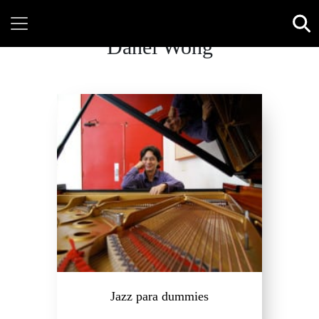
Danel Wong
Jazz para dummies