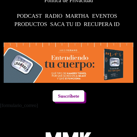
Política de Privacidad
PODCAST
RADIO
MARTHA
EVENTOS
PRODUCTOS
SACA TU ID
RECUPERA ID
Suscríbete
[formulario_correo]