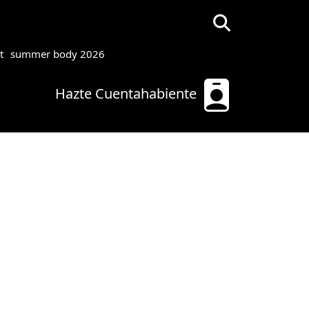
t
summer body 2026
Hazte Cuentahabiente