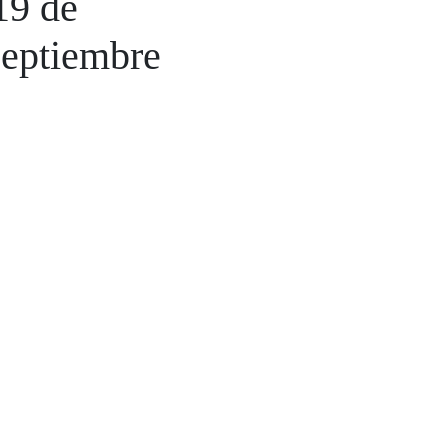
19 de
septiembre