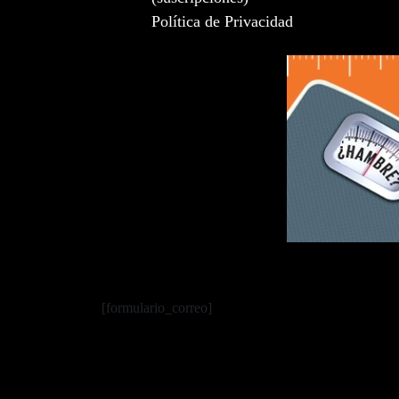
Política de Privacidad
[formulario_correo]