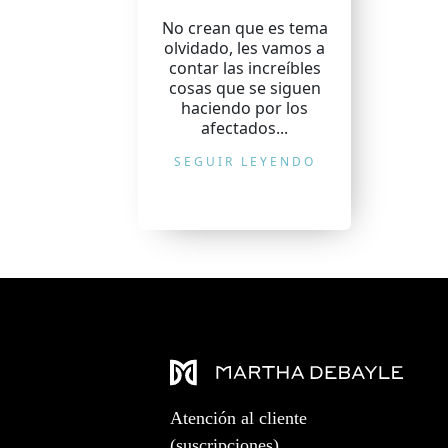
No crean que es tema
olvidado, les vamos a
contar las increíbles
cosas que se siguen
haciendo por los
afectados...
SEGUIR LEYENDO
Atención al cliente
(suscripciones)