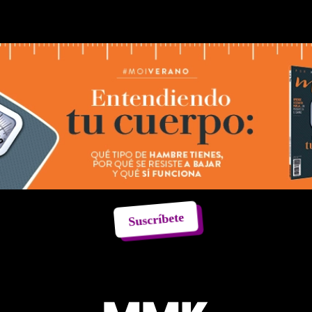
Suscríbete