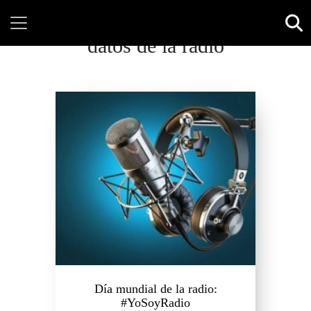
datos de la radio
Día mundial de la radio:
#YoSoyRadio