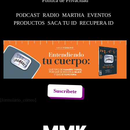
Política de Privacidad
PODCAST
RADIO
MARTHA
EVENTOS
PRODUCTOS
SACA TU ID
RECUPERA ID
Suscríbete
[formulario_correo]