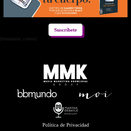
Suscríbete
[formulario_correo]
Política de Privacidad