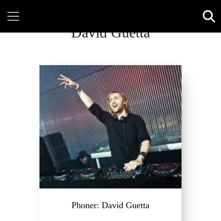
David Guetta
Phoner: David Guetta