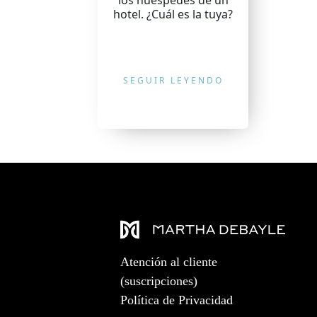
los huéspedes de un
hotel. ¿Cuál es la tuya?
SEGUIR LEYENDO
Atención al cliente
(suscripciones)
Política de Privacidad