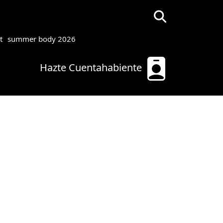
t
summer body 2026
Hazte Cuentahabiente