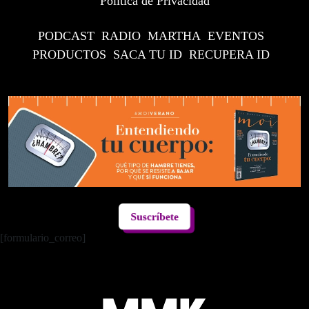
Política de Privacidad
PODCAST
RADIO
MARTHA
EVENTOS
PRODUCTOS
SACA TU ID
RECUPERA ID
Suscríbete
[formulario_correo]