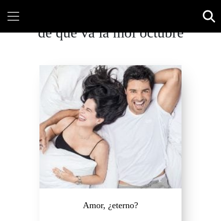
de que va la moi octubre
Amor, ¿eterno?