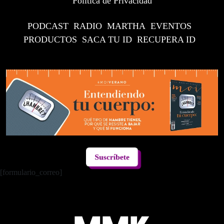
Política de Privacidad
PODCAST
RADIO
MARTHA
EVENTOS
PRODUCTOS
SACA TU ID
RECUPERA ID
Suscríbete
[formulario_correo]