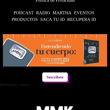
Política de Privacidad
PODCAST
RADIO
MARTHA
EVENTOS
PRODUCTOS
SACA TU ID
RECUPERA ID
Suscríbete
[formulario_correo]