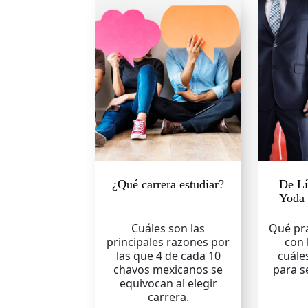
¿Qué carrera estudiar?
De Lí
Yoda 
Cuáles son las
Qué prá
principales razones por
con 
las que 4 de cada 10
cuále
chavos mexicanos se
para s
equivocan al elegir
carrera.