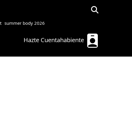
t
summer body 2026
Hazte Cuentahabiente