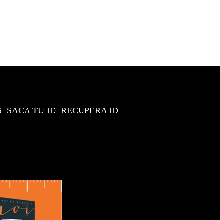
S
SACA TU ID
RECUPERA ID