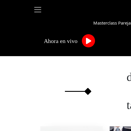
Masterclass Pareja
Ahora en vivo