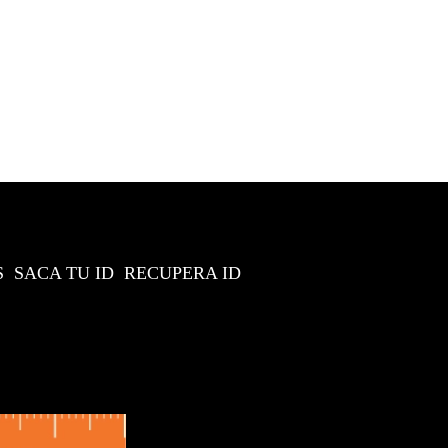
S
SACA TU ID
RECUPERA ID