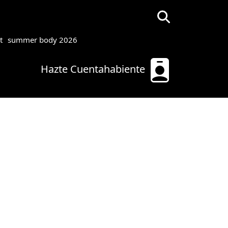
t
summer body 2026
Hazte Cuentahabiente