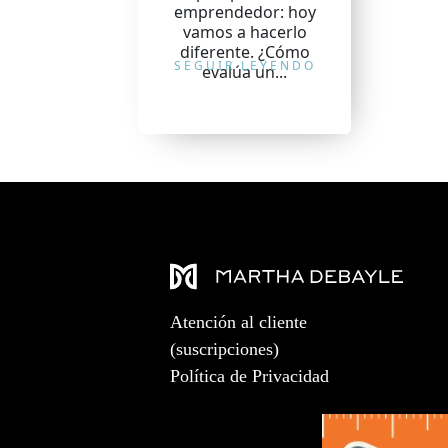
emprendedor: hoy
vamos a hacerlo
diferente. ¿Cómo
SEGUIR LEYENDO
evalúa un...
Atención al cliente
(suscripciones)
Política de Privacidad