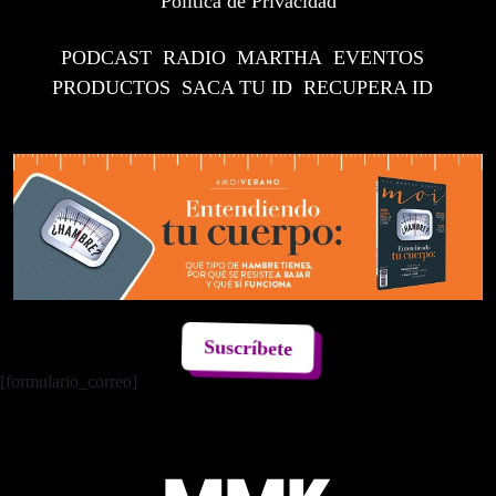
Política de Privacidad
PODCAST
RADIO
MARTHA
EVENTOS
PRODUCTOS
SACA TU ID
RECUPERA ID
Suscríbete
[formulario_correo]