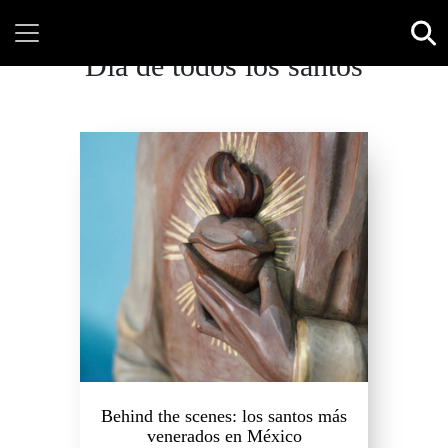
Día de todos los santos
Behind the scenes: los santos más
venerados en México